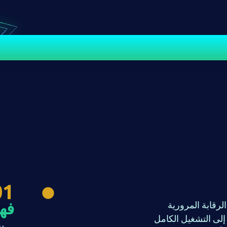
تعرف على كيفية عملها
مل
01
فهم
الرقابة المرورية
 إلى التشغيل الكامل