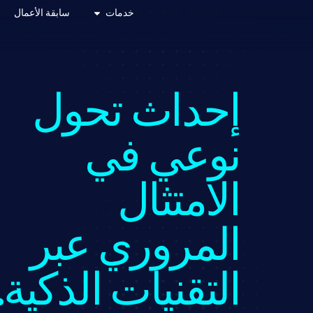
خدمات
سابقة الأعمال
إحداث تحول
نوعي في
الامتثال
المروري عبر
التقنيات الذكية.