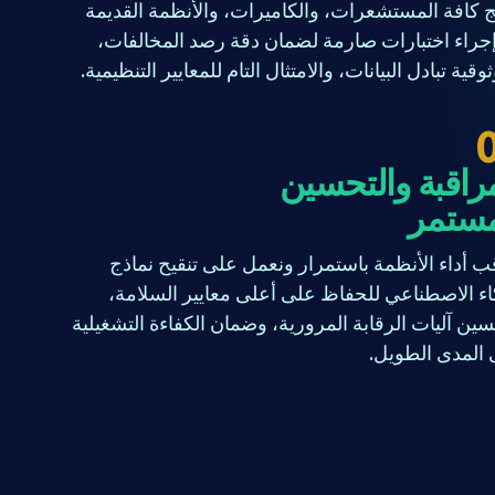
 كافة المستشعرات، والكاميرات، والأنظمة القديمة
جراء اختبارات صارمة لضمان دقة رصد المخالفات،
وقية تبادل البيانات، والامتثال التام للمعايير التنظيمية.
راقبة والتحسين
مستمر
ب أداء الأنظمة باستمرار ونعمل على تنقيح نماذج
اء الاصطناعي للحفاظ على أعلى معايير السلامة،
ين آليات الرقابة المرورية، وضمان الكفاءة التشغيلية
المدى الطويل.