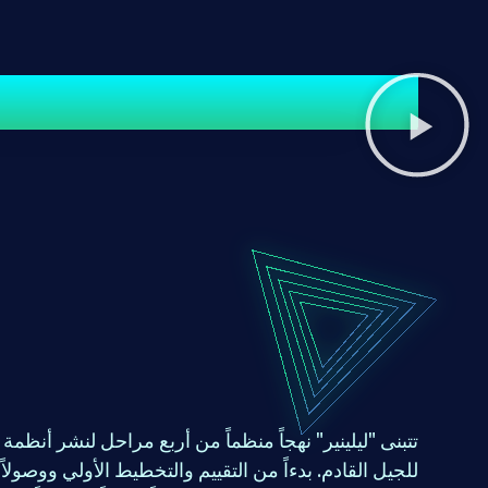
تعرّف على منهجية الع
تتبنى "ليلينير" نهجاً منظماً من أربع مراحل لنشر أنظمة 
للجيل القادم. بدءاً من التقييم والتخطيط الأولي ووصولاً