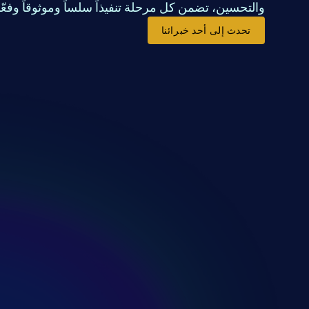
والتحسين، تضمن كل مرحلة تنفيذاً سلساً وموثوقاً وفعّالا
تحدث إلى أحد خبرائنا