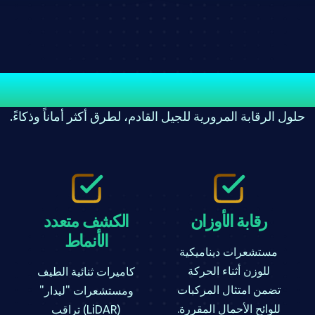
ما نقدمه
حلول الرقابة المرورية للجيل القادم، لطرق أكثر أماناً وذكاءً.
رقابة الأوزان
الكشف متعدد
الأنماط
مستشعرات ديناميكية
للوزن أثناء الحركة
كاميرات ثنائية الطيف
تضمن امتثال المركبات
ومستشعرات "ليدار"
للوائح الأحمال المقررة.
(LiDAR) تراقب