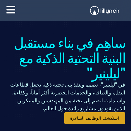
ساهِم في بناء مستقبل
البنية التحتية الذكية مع
"ليلينير"
في "ليلينير"، نصمم وننفذ بنى تحتية ذكية تجعل قطاعات
النقل، والطاقة، والخدمات الحضرية أكثر أماناً، وكفاءة،
واستدامة. انضم إلى نخبة من المهندسين والمبتكرين
الذين يقودون مشاريع رائدة حول العالم.
استكشف الوظائف الشاغرة